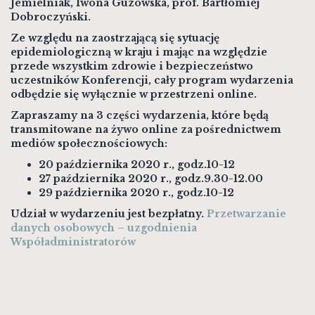
Jemielniak
,
Iwona Guzowska
, prof.
Bartłomiej
Dobroczyński
.
Ze względu na zaostrzającą się sytuację
epidemiologiczną w kraju i mając na względzie
przede wszystkim zdrowie i bezpieczeństwo
uczestników Konferencji, cały program wydarzenia
odbędzie się wyłącznie w przestrzeni online.
Zapraszamy na 3 części wydarzenia, które będą
transmitowane na żywo online
za pośrednictwem
mediów społecznościowych:
20 października 2020 r., godz.10-12
27 października 2020 r., godz.9.30-12.00
29 października 2020 r., godz.10-12
Udział w wydarzeniu jest bezpłatny.
Przetwarzanie
danych osobowych – uzgodnienia
Współadministratorów