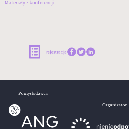
Materiały z konferencji
Facebook
Twitter
LinkedIn
rejestracja
Pomysłodawca
Organizator