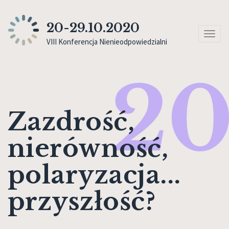
20-29.10.2020
Toggl
VIII Konferencja Nienieodpowiedzialni
naviga
Zazdrość,
nierówność,
polaryzacja...
przyszłość?